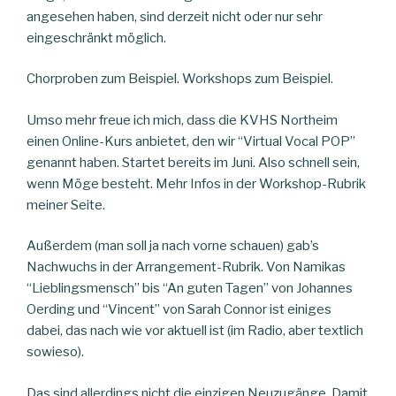
angesehen haben, sind derzeit nicht oder nur sehr
eingeschränkt möglich.
Chorproben zum Beispiel. Workshops zum Beispiel.
Umso mehr freue ich mich, dass die KVHS Northeim
einen Online-Kurs anbietet, den wir “Virtual Vocal POP”
genannt haben. Startet bereits im Juni. Also schnell sein,
wenn Möge besteht. Mehr Infos in der Workshop-Rubrik
meiner Seite.
Außerdem (man soll ja nach vorne schauen) gab’s
Nachwuchs in der Arrangement-Rubrik. Von Namikas
“Lieblingsmensch” bis “An guten Tagen” von Johannes
Oerding und “Vincent” von Sarah Connor ist einiges
dabei, das nach wie vor aktuell ist (im Radio, aber textlich
sowieso).
Das sind allerdings nicht die einzigen Neuzugänge. Damit