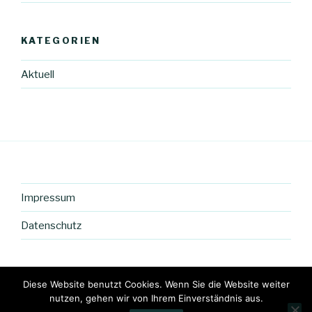
KATEGORIEN
Aktuell
Impressum
Datenschutz
Diese Website benutzt Cookies. Wenn Sie die Website weiter
nutzen, gehen wir von Ihrem Einverständnis aus.
facebook
E-