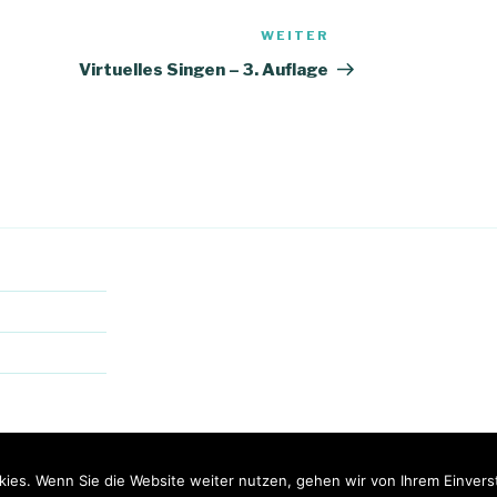
WEITER
Nächster
Beitrag
Virtuelles Singen – 3. Auflage
ies. Wenn Sie die Website weiter nutzen, gehen wir von Ihrem Einvers