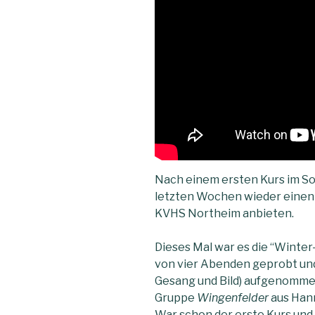
Nach einem ersten Kurs im Som
letzten Wochen wieder einen 
KVHS Northeim anbieten.
Dieses Mal war es die “Winter-
von vier Abenden geprobt und
Gesang und Bild) aufgenomme
Gruppe
Wingenfelder
aus Han
War schon der erste Kurs und