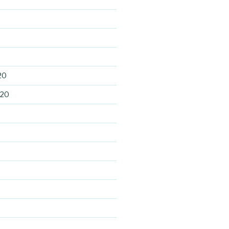
20
020