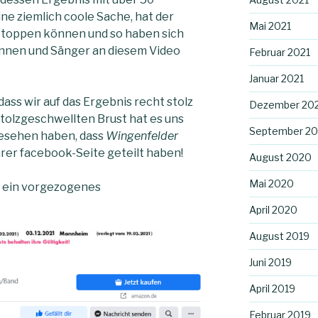
ne ziemlich coole Sache, hat der
Mai 2021
l toppen können und so haben sich
innen und Sänger an diesem Video
Februar 2021
Januar 2021
ass wir auf das Ergebnis recht stolz
Dezember 20
 stolzgeschwellten Brust hat es uns
September 2
gesehen haben, dass
Wingenfelder
hrer facebook-Seite geteilt haben!
August 2020
Mai 2020
ch ein vorgezogenes
April 2020
August 2019
Juni 2019
April 2019
Februar 2019